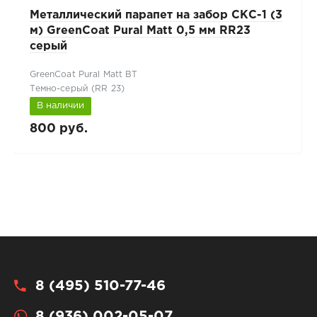
Металлический парапет на забор СКС-1 (3
м) GreenCoat Pural Matt 0,5 мм RR23
серый
GreenCoat Pural Matt BT
Темно-серый (RR 23)
В наличии
800 руб.
8 (495) 510-77-46
8 (936) 002-05-07