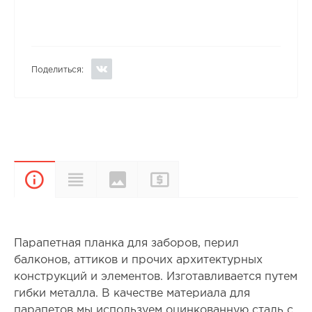
Поделиться:
Цвета и
Прайс-
Характеристики
Описание
покрытия
лист
Парапетная планка для заборов, перил
балконов, аттиков и прочих архитектурных
конструкций и элементов. Изготавливается путем
гибки металла. В качестве материала для
парапетов мы используем оцинкованную сталь с