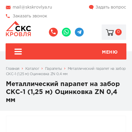
mail@skskrovlya.ru
Задать вопрос
Заказать звонок
0
8
8
@skskrovlya
(495)
(936)
510-
002-
МЕНЮ
77-
05-
46
07
Главная
Каталог
Парапеты
Металлический парапет на забор
СКС-1 (1,25 м) Оцинковка ZN 0,4 мм
Металлический парапет на забор
СКС-1 (1,25 м) Оцинковка ZN 0,4
мм