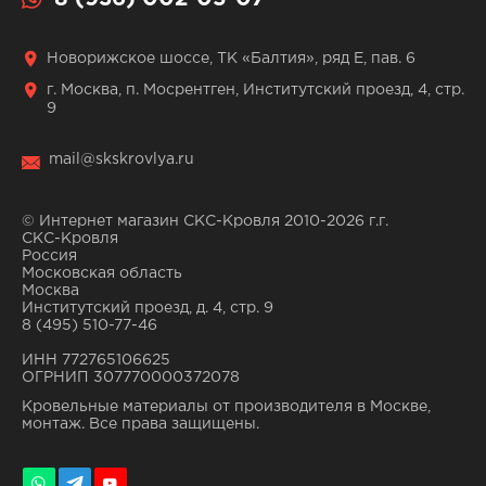
Новорижское шоссе, ТК «Балтия», ряд Е, пав. 6
г. Москва, п. Мосрентген, Институтский проезд, 4, стр.
9
mail@skskrovlya.ru
© Интернет магазин СКС-Кровля 2010-2026 г.г.
СКС-Кровля
Россия
Московская область
Москва
Институтский проезд, д. 4, стр. 9
8 (495) 510-77-46
ИНН 772765106625
ОГРНИП 307770000372078
Кровельные материалы от производителя в Москве,
монтаж. Все права защищены.