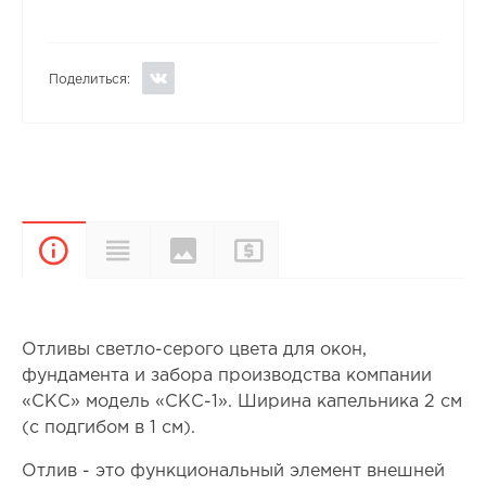
Поделиться:
Цвета и
Прайс-
Характеристики
Описание
покрытия
лист
Отливы светло-серого цвета для окон,
фундамента и забора производства компании
«СКС» модель «СКС-1». Ширина капельника 2 см
(с подгибом в 1 см).
Отлив - это функциональный элемент внешней