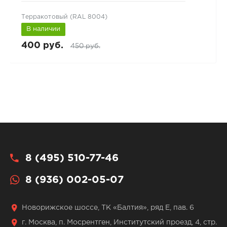
Терракотовый (RAL 8004)
В наличии
400 руб.
450 руб.
8 (495) 510-77-46
8 (936) 002-05-07
Новорижское шоссе, ТК «Балтия», ряд Е, пав. 6
г. Москва, п. Мосрентген, Институтский проезд, 4, стр.