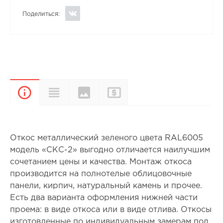
Поделиться:
Цвета и
Прайс-
Характеристики
Описание
покрытия
лист
Откос металлический зеленого цвета RAL6005
модель «СКС-2» выгодно отличается наилучшим
сочетанием цены и качества. Монтаж откоса
производится на полнотелые облицовочные
панели, кирпич, натуральный камень и прочее.
Есть два варианта оформления нижней части
проема: в виде откоса или в виде отлива. Откосы
изготовленные по индивидуальным замерам под