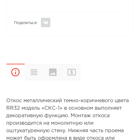
Поделиться:
Цвета и
Прайс-
Характеристики
Описание
покрытия
лист
Откос металлический темно-коричневого цвета
RR32 модель «СКС-1» в основном выполняет
декоративную функцию. Монтаж откоса
производится на монолитную или
оштукатуренную стену. Нижняя часть проема
может быть оформлена в виде откоса или