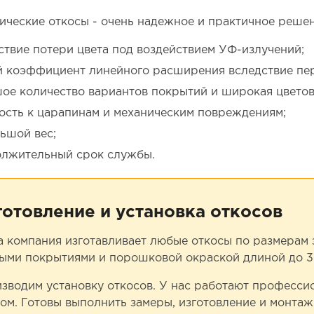
ические откосы - очень надежное и практичное реше
ствие потери цвета под воздействием УФ-излучений;
 коэффициент линейного расширения вследствие пер
ое количество вариантов покрытий и широкая цветов
ость к царапинам и механическим повреждениям;
ьшой вес;
лжительный срок службы.
готовление и установка откосов
 компания изготавливает любые откосы по размерам за
ыми покрытиями и порошковой окраской длиной до 3
зводим установку откосов. У нас работают професс
ом. Готовы выполнить замеры, изготовление и монтаж