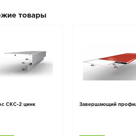
ожие товары
ос СКС-2 цинк
Завершающий профи