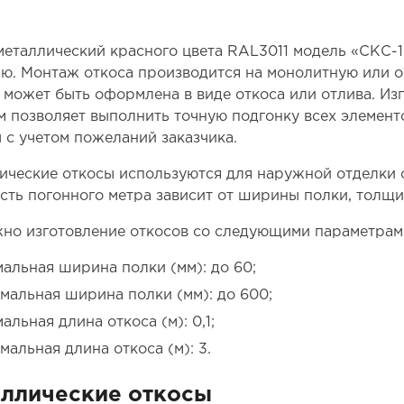
металлический красного цвета RAL3011 модель «СКС-
ю. Монтаж откоса производится на монолитную или о
 может быть оформлена в виде откоса или отлива. Из
м позволяет выполнить точную подгонку всех элемент
 с учетом пожеланий заказчика.
ические откосы используются для наружной отделки о
сть погонного метра зависит от ширины полки, толщи
но изготовление откосов со следующими параметрам
альная ширина полки (мм): до 60;
мальная ширина полки (мм): до 600;
альная длина откоса (м): 0,1;
мальная длина откоса (м): 3.
ллические откосы