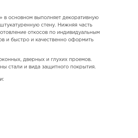
1» в основном выполняет декоративную
штукатуренную стену. Нижняя часть
готовление откосов по индивидуальным
ов и быстро и качественно оформить
конных, дверных и глухих проемов.
ны стали и вида защитного покрытия.
и: