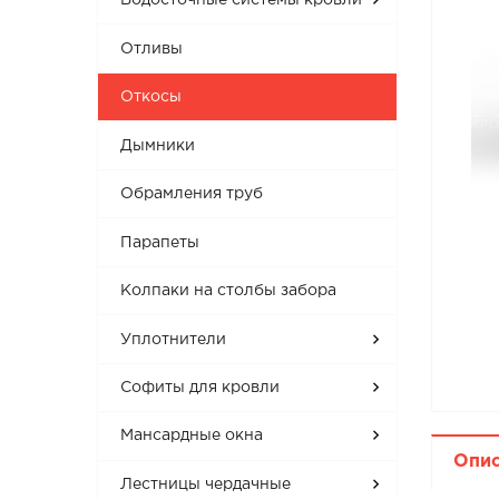
Водосточные системы кровли
Отливы
Откосы
Дымники
Обрамления труб
Парапеты
Колпаки на столбы забора
Уплотнители
Софиты для кровли
Мансардные окна
Опи
Лестницы чердачные