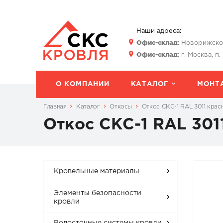
Наши адреса:
Офис-склад:
Новорижское 
Офис-склад:
г. Москва, п.
О КОМПАНИИ
КАТАЛОГ
МОНТ
Главная
Каталог
Откосы
Откос СКС-1 RAL 3011 крас
Откос СКС-1 RAL 301
Кровельные материалы
Элементы безопасности
кровли