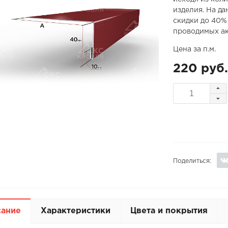
изделия. На д
скидки до 40%
проводимых ак
Цена за п.м.
220 руб.
Поделиться:
сание
Характеристики
Цвета и покрытия