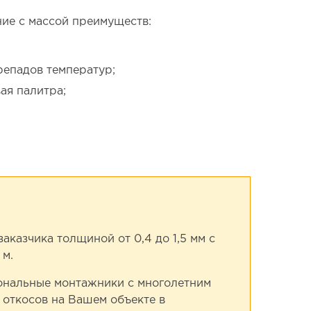
ние с массой преимуществ:
епадов температур;
ая палитра;
казчика толщиной от 0,4 до 1,5 мм с
 м.
иональные монтажники с многолетним
 откосов на Вашем объекте в