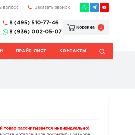
ь вопрос
Заказать звонок
8 (495) 510-77-46
0
Корзина
8 (936) 002-05-07
И
ПРАЙС-ЛИСТ
КОНТАКТЫ
й товар рассчитывается индивидуально!
чества металла, вида покрытия и размера