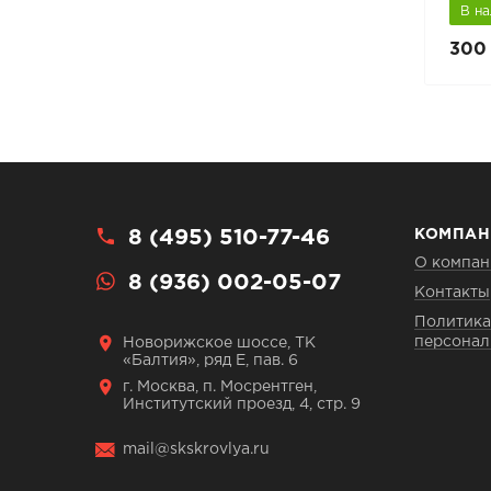
В наличии
В н
450 руб.
300 
550 руб.
8 (495) 510-77-46
КОМПАН
О компан
8 (936) 002-05-07
Контакты
Политика
персонал
Новорижское шоссе, ТК
«Балтия», ряд Е, пав. 6
г. Москва, п. Мосрентген,
Институтский проезд, 4, стр. 9
mail@skskrovlya.ru