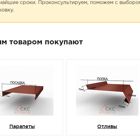
чайшие сроки. Проконсультируем, поможем с выбором
новку.
им товаром покупают
Парапеты
Отливы