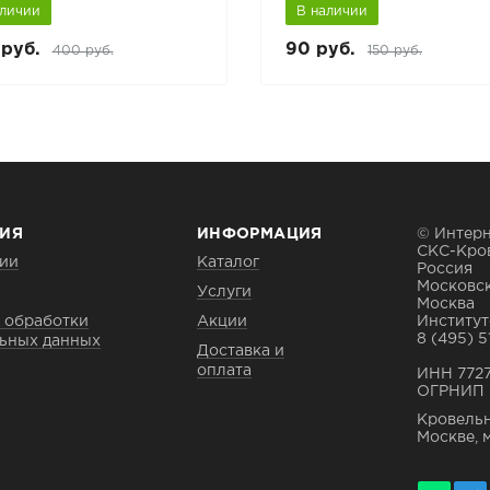
аличии
В наличии
руб.
90 руб.
400 руб.
150 руб.
ИЯ
ИНФОРМАЦИЯ
© Интерн
СКС-Кро
ии
Каталог
Россия
Московск
Услуги
Москва
 обработки
Акции
Институтс
8 (495) 5
ьных данных
Доставка и
оплата
ИНН 772
ОГРНИП 
Кровельн
Москве, 