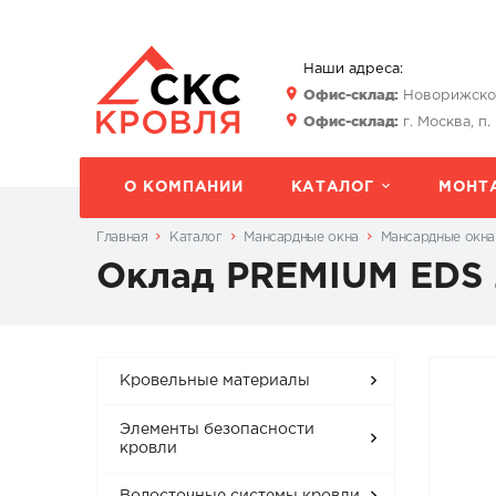
Наши адреса:
Офис-склад:
Новорижское 
Офис-склад:
г. Москва, п.
О КОМПАНИИ
КАТАЛОГ
МОНТ
Главная
Каталог
Мансардные окна
Мансардные окна
Оклад PREMIUM EDS
Кровельные материалы
Элементы безопасности
кровли