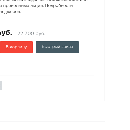
 и проводимых акций. Подробности
енеджеров.
руб.
22 700 руб.
Быстрый заказ
В корзину