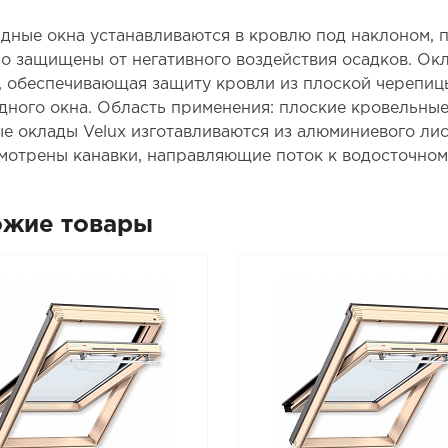
дные окна устанавливаются в кровлю под наклоном,
о защищены от негативного воздействия осадков. Ок
, обеспечивающая защиту кровли из плоской черепиц
дного окна. Область применения: плоские кровельные
е оклады Velux изготавливаются из алюминиевого лис
мотрены канавки, направляющие поток к водосточном
ожие товары