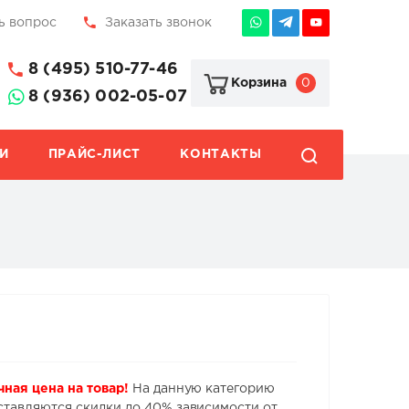
ь вопрос
Заказать звонок
8 (495) 510-77-46
0
Корзина
8 (936) 002-05-07
И
ПРАЙС-ЛИСТ
КОНТАКТЫ
чная цена на товар!
На данную категорию
ставляются скидки до 40% зависимости от