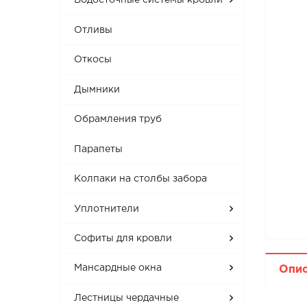
Водосточные системы кровли
Отливы
Откосы
Дымники
Обрамления труб
Парапеты
Колпаки на столбы забора
Уплотнители
Софиты для кровли
Мансардные окна
Опи
Лестницы чердачные