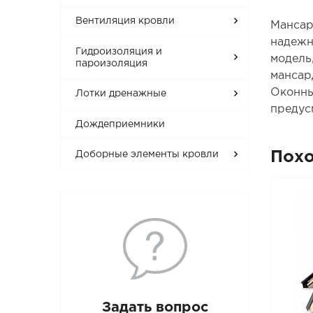
Вентиляция кровли
Мансар
надежн
Гидроизоляция и
модель
пароизоляция
мансар
Оконны
Лотки дренажные
предус
Дождеприемники
Пох
Доборные элементы кровли
Задать вопрос