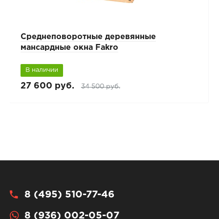
Среднеповоротные деревянные
мансардные окна Fakro
В наличии
27 600 руб.
34 500 руб.
8 (495) 510-77-46
8 (936) 002-05-07