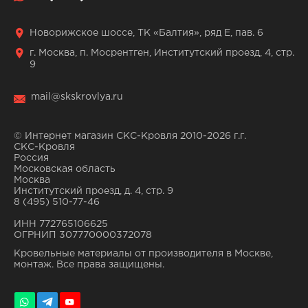
Новорижское шоссе, ТК «Балтия», ряд Е, пав. 6
г. Москва, п. Мосрентген, Институтский проезд, 4, стр.
9
mail@skskrovlya.ru
© Интернет магазин СКС-Кровля 2010-2026 г.г.
СКС-Кровля
Россия
Московская область
Москва
Институтский проезд, д. 4, стр. 9
8 (495) 510-77-46
ИНН 772765106625
ОГРНИП 307770000372078
Кровельные материалы от производителя в Москве,
монтаж. Все права защищены.