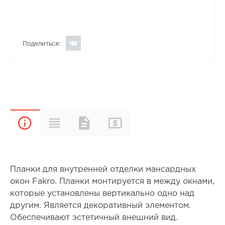
Поделиться:
Прайс-
Характеристики
Документы
Описание
лист
Планки для внутренней отделки мансардных
окон Fakro. Планки монтируется в между окнами,
которые установлены вертикально одно над
другим. Является декоративный элементом.
Обеспечивают эстетичный внешний вид.