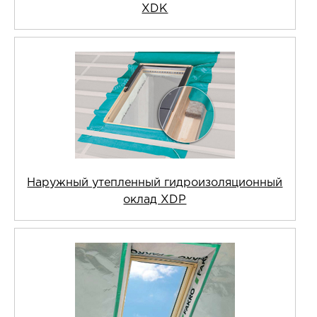
XDK
Наружный утепленный гидроизоляционный
оклад XDP