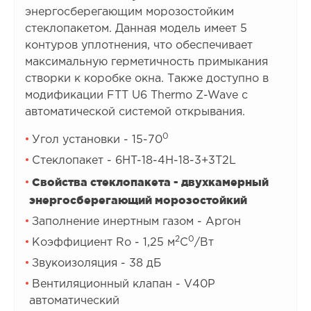
энергосберегающим морозостойким
стеклопакетом. Данная модель имеет 5
контуров уплотнения, что обеспечивает
максимальную герметичность примыкания
створки к коробке окна. Также доступно в
модификации FTT U6 Thermo Z-Wave с
автоматической системой открывания.
0
Угол установки - 15-70
Стеклопакет - 6HT-18-4H-18-3+3T2L
Свойства стеклопакета - двухкамерный
энергосберегающий морозостойкий
Заполнение инертным газом - Аргон
2
0
Коэффициент Rо - 1,25 м
С
/Вт
Звукоизоляция - 38 дБ
Вентиляционный клапан - V40P
автоматический