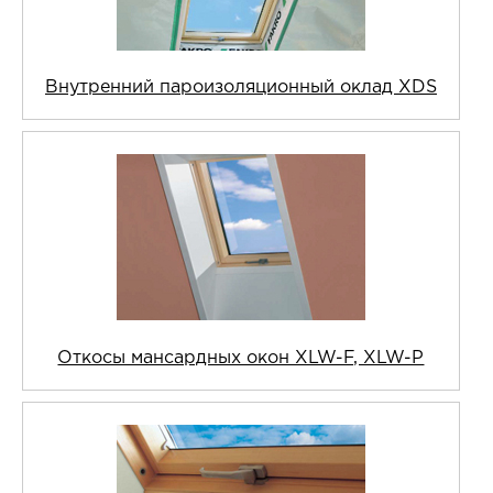
Внутренний пароизоляционный оклад XDS
Откосы мансардных окон XLW-F, XLW-P