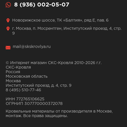
8 (936) 002-05-07
Новорижское шоссе, ТК «Балтия», ряд Е, пав. 6
г. Москва, п. Мосрентген, Институтский проезд, 4, стр.
9
mail@skskrovlya.ru
© Интернет магазин СКС-Кровля 2010-2026 г.г.
СКС-Кровля
Россия
Московская область
Москва
Институтский проезд, д. 4, стр. 9
8 (495) 510-77-46
ИНН 772765106625
ОГРНИП 307770000372078
Кровельные материалы от производителя в Москве,
монтаж. Все права защищены.