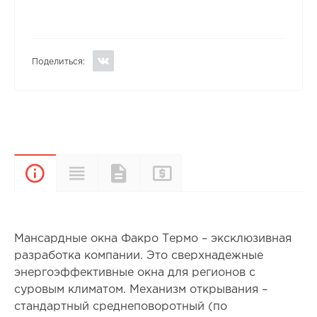
Поделиться:
Прайс-
Характеристики
Документы
Описание
лист
Мансардные окна Факро Термо – эксклюзивная
разработка компании. Это сверхнадежные
энергоэффективные окна для регионов с
суровым климатом. Механизм открывания –
стандартный среднеповоротный (по