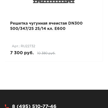
Решетка чугунная ячеистая DN300
500/347/25 25/14 кл. Е600
Арт.: RU22732
7 300 руб.
10 380 руб.
8 (495) 510-77-46