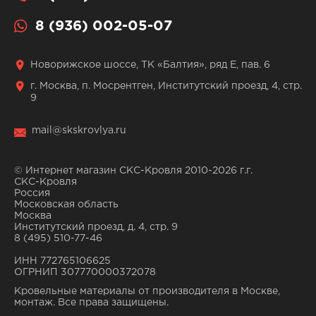
8 (936) 002-05-07
Новорижское шоссе, ТК «Балтия», ряд Е, пав. 6
г. Москва, п. Мосрентген, Институтский проезд, 4, стр.
9
mail@skskrovlya.ru
© Интернет магазин СКС-Кровля 2010-2026 г.г.
СКС-Кровля
Россия
Московская область
Москва
Институтский проезд, д. 4, стр. 9
8 (495) 510-77-46
ИНН 772765106625
ОГРНИП 307770000372078
Кровельные материалы от производителя в Москве,
монтаж. Все права защищены.