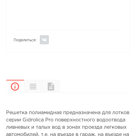
Поделиться:
Характеристики
Документы
Описание
Решетка полиамидная предназначена для лотков
серии Gidrolica Pro поверхностного водоотвода
ливневых и талых вод в зонах проезда легковых
автомобилей, т.е. на въезде в гараж, на въезде на