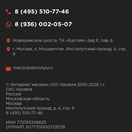
8 (495) 510-77-46
8 (936) 002-05-07
Новорижское шоссе, ТК «Балтия», ряд Е, пав. 6
г. Москва, п. Мосрентген, Институтский проезд, 4, стр.
9
mail@skskrovlya.ru
© Интернет магазин СКС-Кровля 2010-2026 г.г.
СКС-Кровля
Россия
Московская область
Москва
Институтский проезд, д. 4, стр. 9
8 (495) 510-77-46
ИНН 772765106625
ОГРНИП 307770000372078