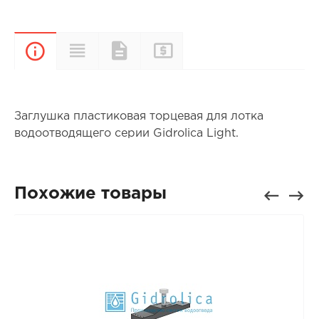
Прайс-
Характеристики
Документы
Описание
лист
Заглушка пластиковая торцевая для лотка
водоотводящего серии Gidrolica Light.
Похожие товары