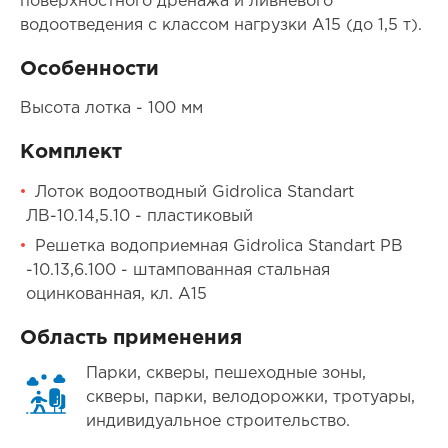
поверхностного дренажа и ливневого
водоотведения с классом нагрузки А15 (до 1,5 т).
Особенности
Высота лотка - 100 мм
Комплект
Лоток водоотводный Gidrolica Standart
ЛВ-10.14,5.10 - пластиковый
Решетка водоприемная Gidrolica Standart РВ
-10.13,6.100 - штампованная стальная
оцинкованная, кл. А15
Область применения
Парки, скверы, пешеходные зоны,
скверы, парки, велодорожки, тротуары,
индивидуальное строительство.