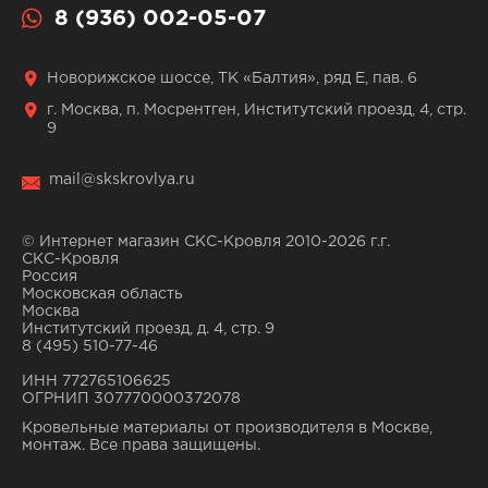
8 (936) 002-05-07
Новорижское шоссе, ТК «Балтия», ряд Е, пав. 6
г. Москва, п. Мосрентген, Институтский проезд, 4, стр.
9
mail@skskrovlya.ru
© Интернет магазин СКС-Кровля 2010-2026 г.г.
СКС-Кровля
Россия
Московская область
Москва
Институтский проезд, д. 4, стр. 9
8 (495) 510-77-46
ИНН 772765106625
ОГРНИП 307770000372078
Кровельные материалы от производителя в Москве,
монтаж. Все права защищены.