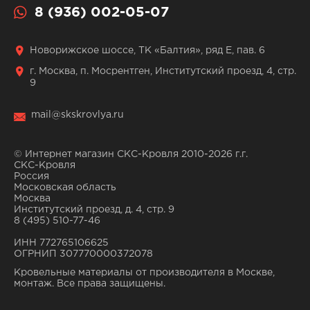
8 (936) 002-05-07
Новорижское шоссе, ТК «Балтия», ряд Е, пав. 6
г. Москва, п. Мосрентген, Институтский проезд, 4, стр.
9
mail@skskrovlya.ru
© Интернет магазин СКС-Кровля 2010-2026 г.г.
СКС-Кровля
Россия
Московская область
Москва
Институтский проезд, д. 4, стр. 9
8 (495) 510-77-46
ИНН 772765106625
ОГРНИП 307770000372078
Кровельные материалы от производителя в Москве,
монтаж. Все права защищены.