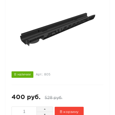
В наличии
Арт.: 805
400 руб.
528 руб.
В корзину