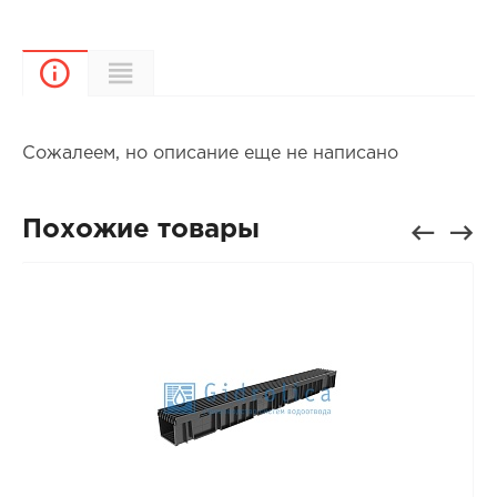
Характеристики
Описание
Сожалеем, но описание еще не написано
Похожие товары