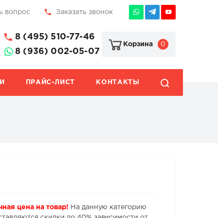
ь вопрос
Заказать звонок
8 (495) 510-77-46
0
Корзина
8 (936) 002-05-07
И
ПРАЙС-ЛИСТ
КОНТАКТЫ
чная цена на товар!
На данную категорию
ставляются скидки до 40% зависимости от