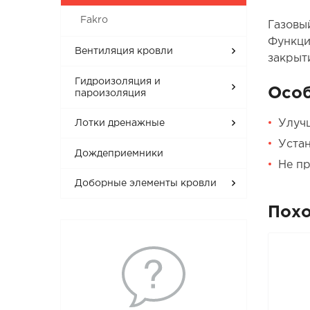
Fakro
Газовы
Функци
Вентиляция кровли
закрыт
Гидроизоляция и
Осо
пароизоляция
Улучш
Лотки дренажные
Устан
Дождеприемники
Не пр
Доборные элементы кровли
Пох