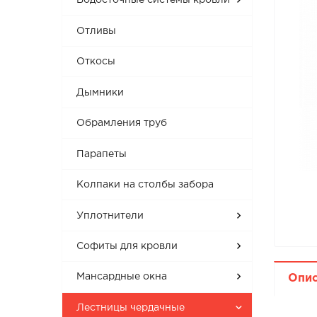
Водосточные системы кровли
Отливы
Откосы
Дымники
Обрамления труб
Парапеты
Колпаки на столбы забора
Уплотнители
Софиты для кровли
Мансардные окна
Опи
Лестницы чердачные