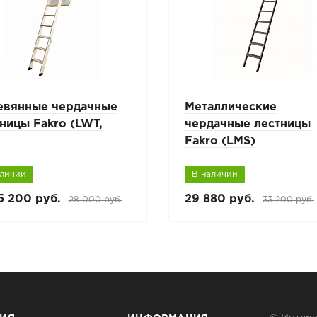
евянные чердачные
Металлические
ницы Fakro (LWT,
чердачные лестницы
Fakro (LMS)
аличии
В наличии
5 200 руб.
29 880 руб.
28 000 руб.
33 200 руб.