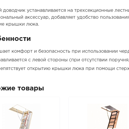
й доводчик устанавливается на трехсекционные лестн
ональный аксессуар, добавляет удобство пользования
ие крышки люка.
бенности
ает комфорт и безопасность при использовании чер
авливается с левой стороны (при отсутствии поручня
епятствует открытию крышки люка при помощи стер
ожие товары