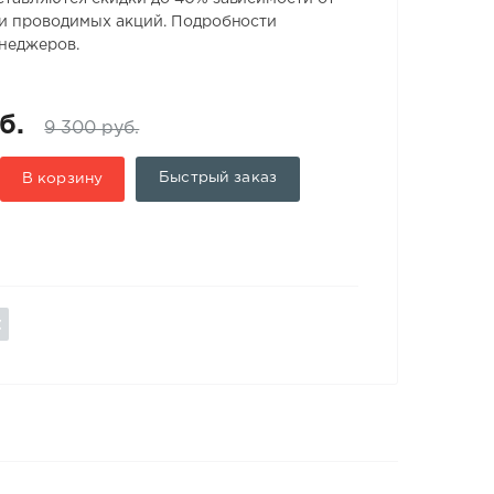
 и проводимых акций. Подробности
енеджеров.
б.
9 300 руб.
Быстрый заказ
В корзину