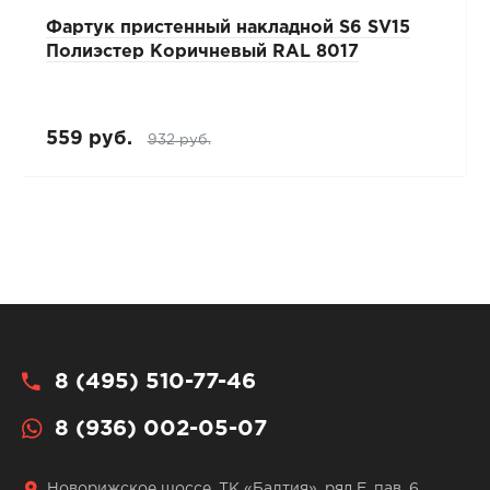
Фартук пристенный накладной S6 SV15
Полиэстер Коричневый RAL 8017
559 руб.
932 руб.
8 (495) 510-77-46
8 (936) 002-05-07
Новорижское шоссе, ТК «Балтия», ряд Е, пав. 6