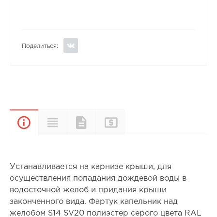
Поделиться:
Прайс-
Характеристики
Документы
Описание
лист
Устанавливается на карнизе крыши, для
осуществления попадания дождевой воды в
водосточной желоб и придания крыши
законченного вида. Фартук капельник над
желобом S14 SV20 полиэстер серого цвета RAL