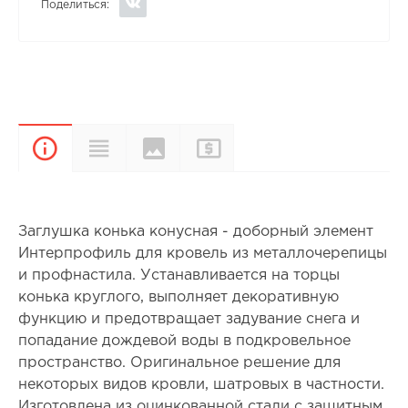
Поделиться:
Цвета и
Прайс-
Характеристики
Описание
покрытия
лист
Заглушка конька конусная - доборный элемент
Интерпрофиль для кровель из металлочерепицы
и профнастила. Устанавливается на торцы
конька круглого, выполняет декоративную
функцию и предотвращает задувание снега и
попадание дождевой воды в подкровельное
пространство. Оригинальное решение для
некоторых видов кровли, шатровых в частности.
Изготовлена из оцинкованной стали с защитным