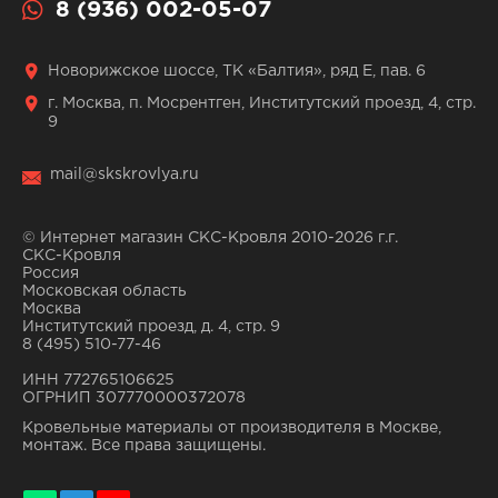
8 (936) 002-05-07
Новорижское шоссе, ТК «Балтия», ряд Е, пав. 6
г. Москва, п. Мосрентген, Институтский проезд, 4, стр.
9
mail@skskrovlya.ru
© Интернет магазин СКС-Кровля 2010-2026 г.г.
СКС-Кровля
Россия
Московская область
Москва
Институтский проезд, д. 4, стр. 9
8 (495) 510-77-46
ИНН 772765106625
ОГРНИП 307770000372078
Кровельные материалы от производителя в Москве,
монтаж. Все права защищены.