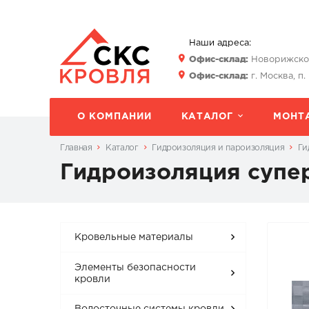
Наши адреса:
Офис-склад:
Новорижское 
Офис-склад:
г. Москва, п.
О КОМПАНИИ
КАТАЛОГ
МОНТ
Главная
Каталог
Гидроизоляция и пароизоляция
Ги
Гидроизоляция супе
Кровельные материалы
Элементы безопасности
кровли