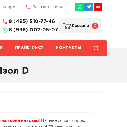
ь вопрос
Заказать звонок
8 (495) 510-77-46
0
Корзина
8 (936) 002-05-07
И
ПРАЙС-ЛИСТ
КОНТАКТЫ
Изол D
чная цена на товар!
На данную категорию
ставляются скидки до 40% зависимости от