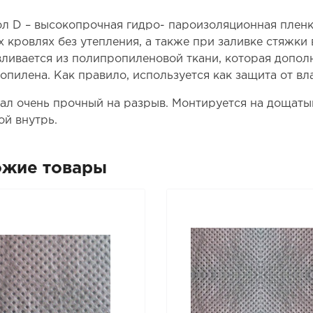
л D – высокопрочная гидро- пароизоляционная пленка
х кровлях без утепления, а также при заливке стяжки
вливается из полипропиленовой ткани, которая допол
опилена. Как правило, используется как защита от вла
ал очень прочный на разрыв. Монтируется на дощаты
ой внутрь.
ожие товары