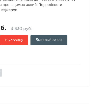
 и проводимых акций. Подробности
енеджеров.
б.
3 630 руб.
Быстрый заказ
В корзину