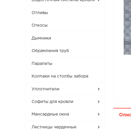
Водосточные системы кровли
Отливы
Откосы
Дымники
Обрамления труб
Парапеты
Колпаки на столбы забора
Уплотнители
Софиты для кровли
Мансардные окна
Опи
Лестницы чердачные