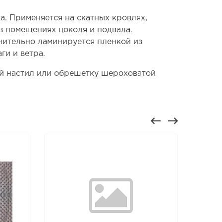
. Применяется на скатных кровлях,
 в помещениях цоколя и подвала.
нительно ламинируется пленкой из
ги и ветра.
й настил или обрешетку шероховатой