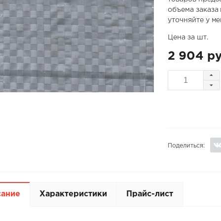
объема заказа
уточняйте у м
Цена за шт.
2 904 ру
Поделиться:
сание
Характеристики
Прайс-лист