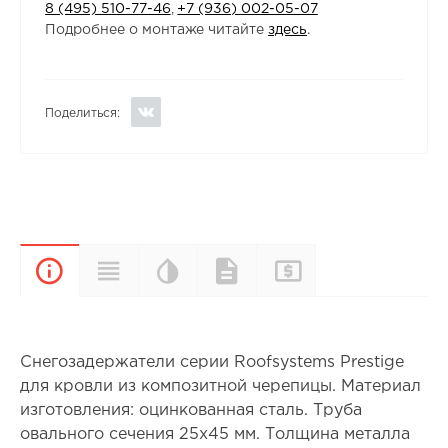
8 (495) 510-77-46
,
+7 (936) 002-05-07
Подробнее о монтаже читайте
здесь
.
Поделиться:
Цветовая
Прайс-
Характеристики
Документы
Описание
палитра
лист
Снегозадержатели серии Roofsystems Prestige
для кровли из композитной черепицы. Материал
изготовления: оцинкованная сталь. Труба
овального сечения 25х45 мм. Толщина металла