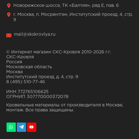
Новорижское шоссе, ТК «Балтия», ряд Е, пав. 6
г. Москва, п. Мосрентген, Институтский проезд, 4, стр.
9
mail@skskrovlya.ru
© Интернет магазин СКС-Кровля 2010-2026 г.г.
СКС-Кровля
Россия
Московская область
Москва
Институтский проезд, д. 4, стр. 9
8 (495) 510-77-46
ИНН 772765106625
ОГРНИП 307770000372078
Кровельные материалы от производителя в Москве,
монтаж. Все права защищены.