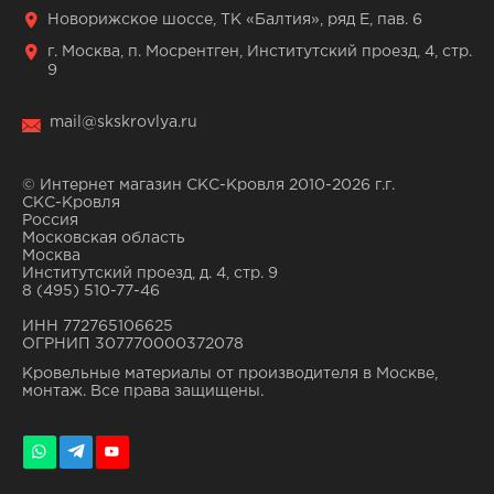
Новорижское шоссе, ТК «Балтия», ряд Е, пав. 6
г. Москва, п. Мосрентген, Институтский проезд, 4, стр.
9
mail@skskrovlya.ru
© Интернет магазин СКС-Кровля 2010-2026 г.г.
СКС-Кровля
Россия
Московская область
Москва
Институтский проезд, д. 4, стр. 9
8 (495) 510-77-46
ИНН 772765106625
ОГРНИП 307770000372078
Кровельные материалы от производителя в Москве,
монтаж. Все права защищены.