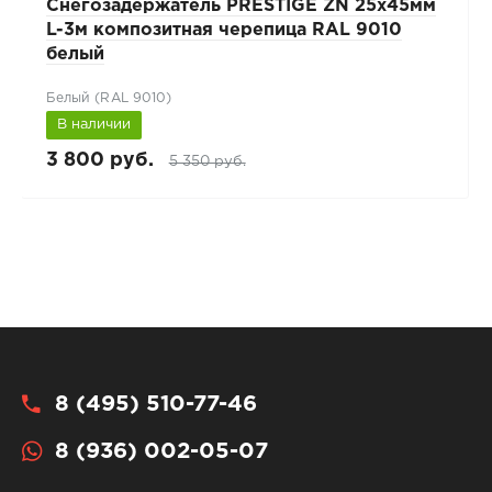
Снегозадержатель PRESTIGE ZN 25х45мм
L-3м композитная черепица RAL 9010
белый
Белый (RAL 9010)
В наличии
3 800 руб.
5 350 руб.
8 (495) 510-77-46
8 (936) 002-05-07