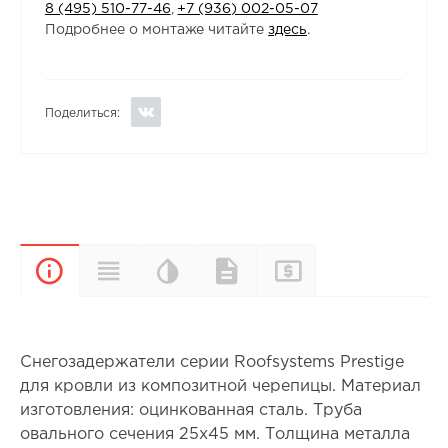
8 (495) 510-77-46
,
+7 (936) 002-05-07
Подробнее о монтаже читайте
здесь
.
Поделиться:
Цветовая
Прайс-
Характеристики
Документы
Описание
палитра
лист
Снегозадержатели серии Roofsystems Prestige
для кровли из композитной черепицы. Материал
изготовления: оцинкованная сталь. Труба
овального сечения 25х45 мм. Толщина металла