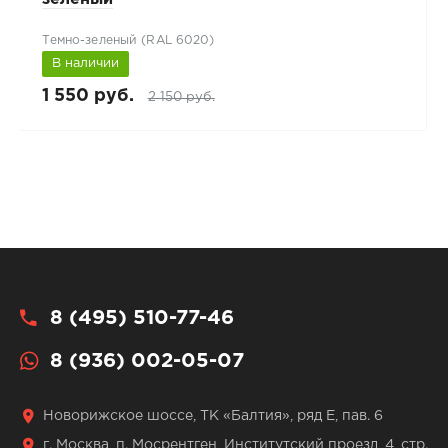
Темно-зеленый (RAL 6020)
В наличии
1 550 руб.
2 150 руб.
8 (495) 510-77-46
8 (936) 002-05-07
Новорижское шоссе, ТК «Балтия», ряд Е, пав. 6
г. Москва, п. Мосрентген, Институтский проезд, 4, стр.