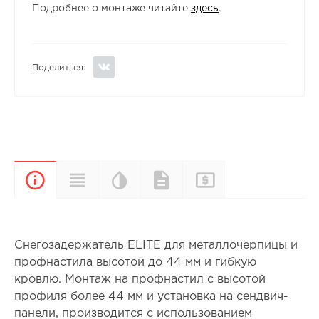
Подробнее о монтаже читайте
здесь
.
Поделиться:
Цветовая
Прайс-
Характеристики
Документы
Описание
палитра
лист
Снегозадержатель ELITE для металлочерпицы и
профнастила высотой до 44 мм и гибкую
кровлю. Монтаж на профнастил с высотой
профиля более 44 мм и установка на сендвич-
панели, производится с использованием