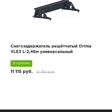
Снегозадержатель решётчатый Orima
VLE3 L-2,46м универсальный
В наличии
11 115 руб.
12 350 руб.