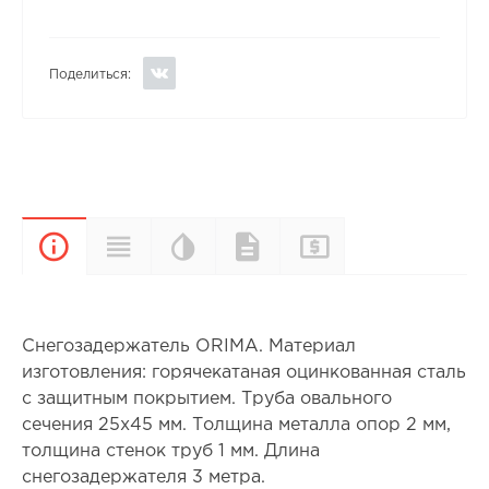
Поделиться:
Цветовая
Прайс-
Характеристики
Документы
Описание
палитра
лист
Снегозадержатель ORIMA. Материал
изготовления: горячекатаная оцинкованная сталь
с защитным покрытием. Труба овального
сечения 25х45 мм. Толщина металла опор 2 мм,
толщина стенок труб 1 мм. Длина
снегозадержателя 3 метра.