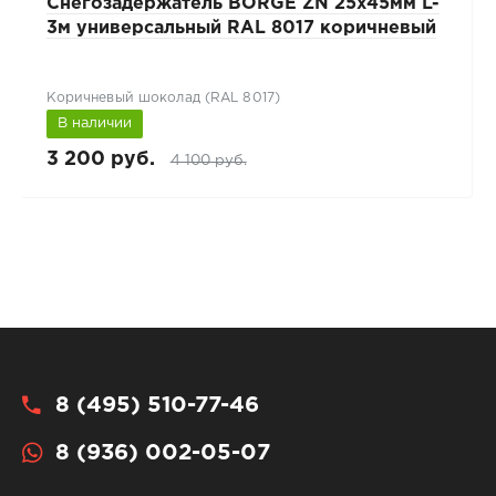
Снегозадержатель BORGE ZN 25х45мм L-
3м универсальный RAL 8017 коричневый
Коричневый шоколад (RAL 8017)
В наличии
3 200 руб.
4 100 руб.
8 (495) 510-77-46
8 (936) 002-05-07