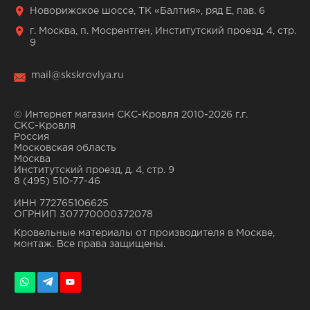
Новорижское шоссе, ТК «Балтия», ряд Е, пав. 6
г. Москва, п. Мосрентген, Институтский проезд, 4, стр.
9
mail@skskrovlya.ru
© Интернет магазин СКС-Кровля 2010-2026 г.г.
СКС-Кровля
Россия
Московская область
Москва
Институтский проезд, д. 4, стр. 9
8 (495) 510-77-46
ИНН 772765106625
ОГРНИП 307770000372078
Кровельные материалы от производителя в Москве,
монтаж. Все права защищены.