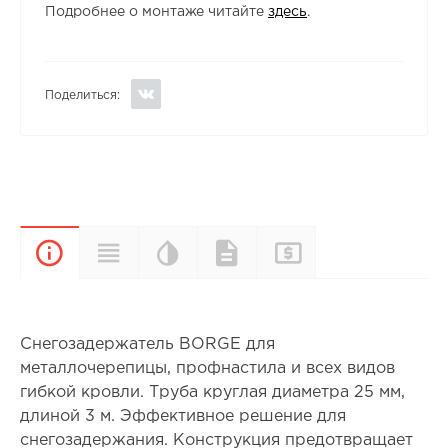
Подробнее о монтаже читайте
здесь
.
Поделиться:
Цветовая
Прайс-
Характеристики
Документы
Описание
палитра
лист
Снегозадержатель BORGE для
металлочерепицы, профнастила и всех видов
гибкой кровли. Труба круглая диаметра 25 мм,
длиной 3 м. Эффективное решение для
снегозадержания. Конструкция предотвращает