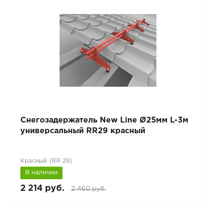
Снегозадержатель New Line Ø25мм L-3м
универсальный RR29 красный
Красный (RR 29)
В наличии
2 214 руб.
2 460 руб.