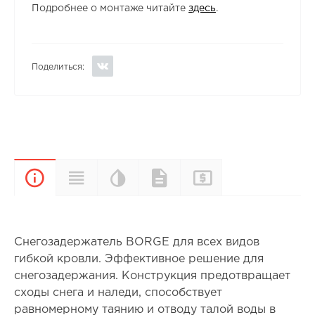
Подробнее о монтаже читайте
здесь
.
Поделиться:
Цветовая
Прайс-
Характеристики
Документы
Описание
палитра
лист
Снегозадержатель BORGE для всех видов
гибкой кровли. Эффективное решение для
снегозадержания. Конструкция предотвращает
сходы снега и наледи, способствует
равномерному таянию и отводу талой воды в