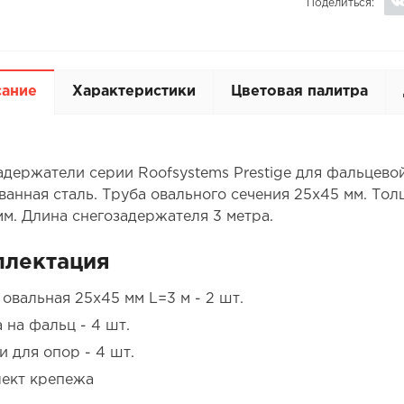
Поделиться:
сание
Характеристики
Цветовая палитра
адержатели серии Roofsystems Prestige для фальцевой
ванная сталь. Труба овального сечения 25х45 мм. Тол
мм. Длина снегозадержателя 3 метра.
плектация
 овальная 25х45 мм L=3 м - 2 шт.
 на фальц - 4 шт.
и для опор - 4 шт.
ект крепежа