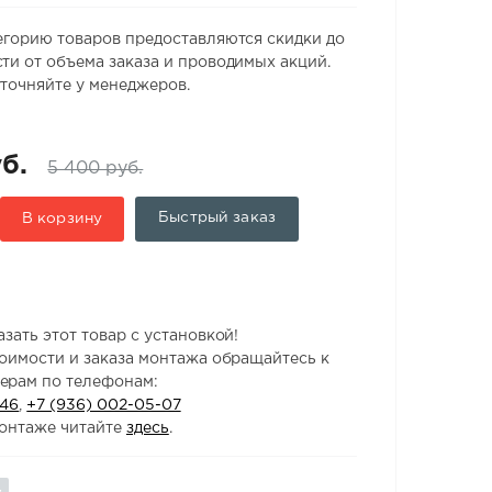
егорию товаров предоставляются скидки до
ти от объема заказа и проводимых акций.
точняйте у менеджеров.
б.
5 400 руб.
Быстрый заказ
В корзину
зать этот товар с установкой!
тоимости и заказа монтажа обращайтесь к
ерам по телефонам:
-46
,
+7 (936) 002-05-07
онтаже читайте
здесь
.