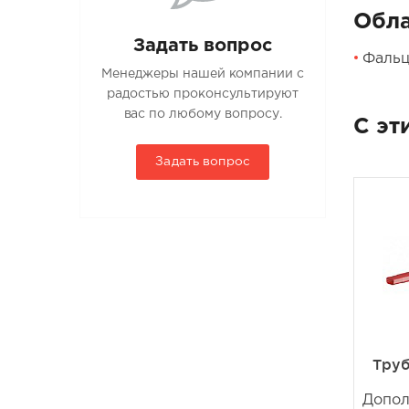
Обла
Задать вопрос
Фальц
Менеджеры нашей компании с
радостью проконсультируют
вас по любому вопросу.
С эт
Задать вопрос
Труб
Допол