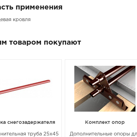
сть применения
евая кровля
им товаром покупают
ка снегозадержателя
Комплект опор
нительная труба 25х45
Дополнительные опоры д