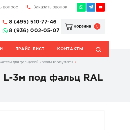
ь вопрос
Заказать звонок
8 (495) 510-77-46
0
Корзина
8 (936) 002-05-07
И
ПРАЙС-ЛИСТ
КОНТАКТЫ
жатели для фальцевой кровли roofsystems
 L-3м под фальц RAL