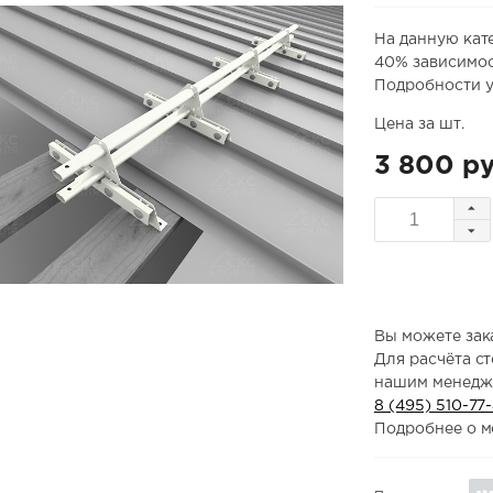
На данную кат
40% зависимос
Подробности у
Цена за шт.
3 800 ру
Вы можете зака
Для расчёта с
нашим менедж
8 (495) 510-77
Подробнее о м