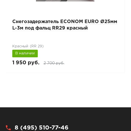
Снегозадержатель ECONOM EURO Ø25мм
L-3м под фальц RR29 красный
Красный (RR 29)
В наличии
1 950 руб.
2 700 руб.
8 (495) 510-77-46