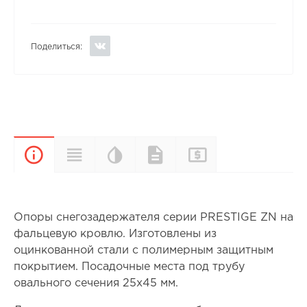
Поделиться:
Цветовая
Прайс-
Характеристики
Документы
Описание
палитра
лист
Опоры снегозадержателя серии PRESTIGE ZN на
фальцевую кровлю. Изготовлены из
оцинкованной стали с полимерным защитным
покрытием. Посадочные места под трубу
овального сечения 25х45 мм.