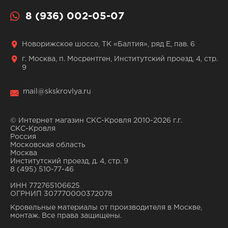
8 (936) 002-05-07
Новорижское шоссе, ТК «Балтия», ряд Е, пав. 6
г. Москва, п. Мосрентген, Институтский проезд, 4, стр.
9
mail@skskrovlya.ru
© Интернет магазин СКС-Кровля 2010-2026 г.г.
СКС-Кровля
Россия
Московская область
Москва
Институтский проезд, д. 4, стр. 9
8 (495) 510-77-46
ИНН 772765106625
ОГРНИП 307770000372078
Кровельные материалы от производителя в Москве,
монтаж. Все права защищены.