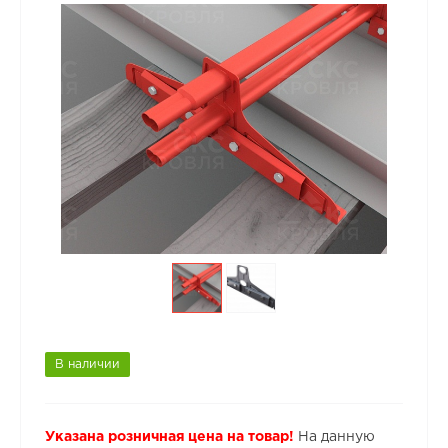
В наличии
Указана розничная цена на товар!
На данную