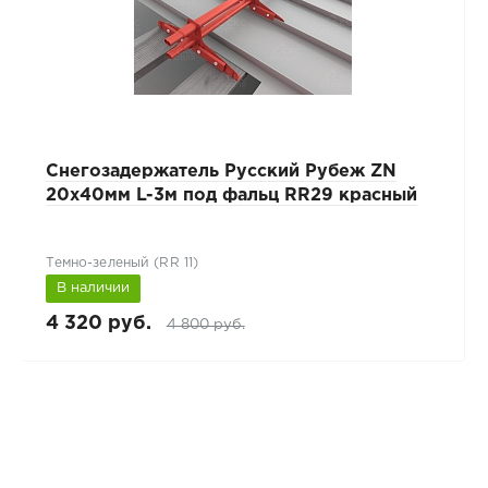
Снегозадержатель Русский Рубеж ZN
20х40мм L-3м под фальц RR29 красный
Темно-зеленый (RR 11)
В наличии
4 320 руб.
4 800 руб.