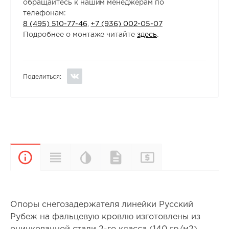
обращайтесь к нашим менеджерам по
телефонам:
8 (495) 510-77-46
,
+7 (936) 002-05-07
Подробнее о монтаже читайте
здесь
.
Поделиться:
Цветовая
Прайс-
Характеристики
Документы
Описание
палитра
лист
Опоры снегозадержателя линейки Русский
Рубеж на фальцевую кровлю изготовлены из