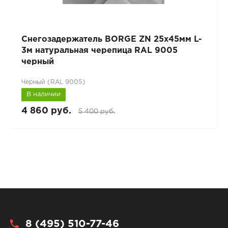
Снегозадержатель BORGE ZN 25х45мм L-
3м натуральная черепица RAL 9005
черный
Черный (RAL 9005)
В наличии
4 860 руб.
5 400 руб.
8 (495) 510-77-46