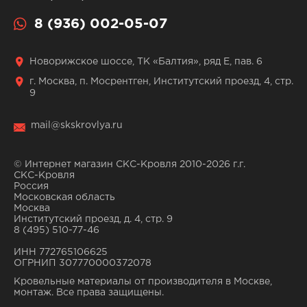
8 (936) 002-05-07
Новорижское шоссе, ТК «Балтия», ряд Е, пав. 6
г. Москва, п. Мосрентген, Институтский проезд, 4, стр.
9
mail@skskrovlya.ru
© Интернет магазин СКС-Кровля 2010-2026 г.г.
СКС-Кровля
Россия
Московская область
Москва
Институтский проезд, д. 4, стр. 9
8 (495) 510-77-46
ИНН 772765106625
ОГРНИП 307770000372078
Кровельные материалы от производителя в Москве,
монтаж. Все права защищены.