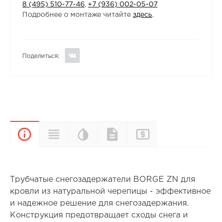
8 (495) 510-77-46
,
+7 (936) 002-05-07
Подробнее о монтаже читайте
здесь
.
Поделиться:
Цветовая
Прайс-
Характеристики
Документы
Описание
палитра
лист
Трубчатые снегозадержатели BORGE ZN для
кровли из натуральной черепицы - эффективное
и надежное решение для снегозадержания.
Конструкция предотвращает сходы снега и