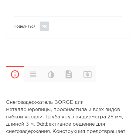
Поделиться:
Цветовая
Прайс-
Характеристики
Документы
Описание
палитра
лист
Снегозадержатель BORGE для
металлочерепицы, профнастила и всех видов
гибкой кровли. Труба круглая диаметра 25 мм,
длиной 3 м. Эффективное решение для
снегозадержания. Конструкция предотвращает