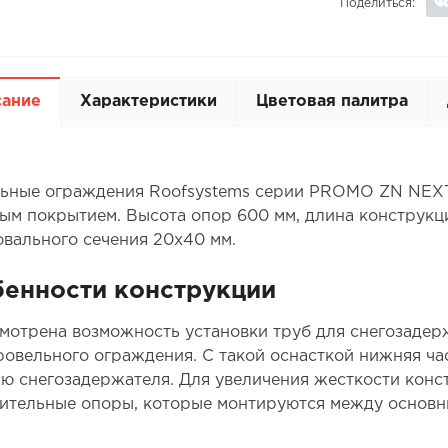
Поделиться:
сание
Характеристики
Цветовая палитра
ьные ограждения Roofsystems серии PROMO ZN NEXT 
ым покрытием. Высота опор 600 мм, длина конструкци
овального сечения 20x40 мм.
енности конструкции
мотрена возможность установки труб для снегозадерж
ровельного ограждения. С такой оснасткой нижняя ч
ю снегозадержателя. Для увеличения жесткости конс
ительные опоры, которые монтируются между основн