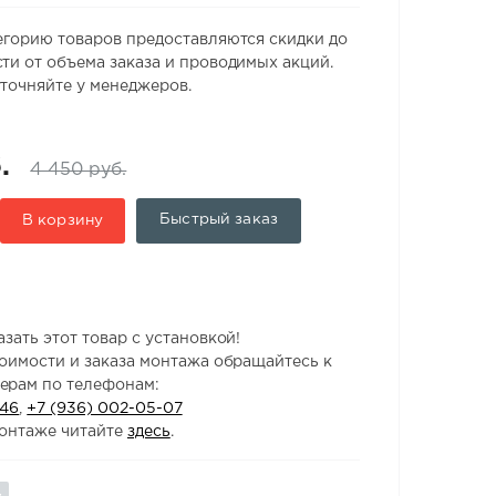
егорию товаров предоставляются скидки до
ти от объема заказа и проводимых акций.
точняйте у менеджеров.
.
4 450 руб.
Быстрый заказ
В корзину
зать этот товар с установкой!
тоимости и заказа монтажа обращайтесь к
ерам по телефонам:
-46
,
+7 (936) 002-05-07
онтаже читайте
здесь
.