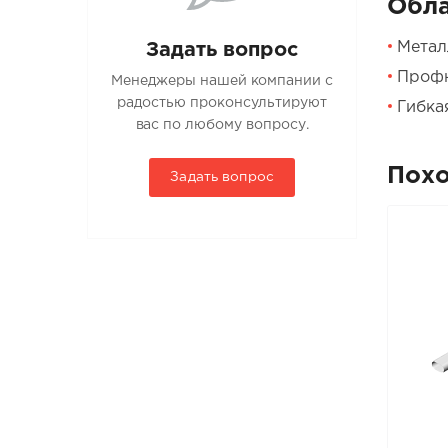
Обла
Метал
Задать вопрос
Проф
Менеджеры нашей компании с
радостью проконсультируют
Гибка
вас по любому вопросу.
Пох
Задать вопрос