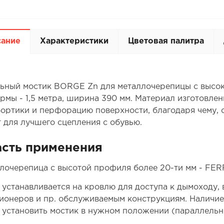
сание
Характеристики
Цветовая палитра
ьный мостик BORGE Zn для металлочерепицы с высоко
рмы - 1,5 метра, ширина 390 мм. Материал изготовле
бортики и перфорацию поверхности, благодаря чему,
 для лучшего сцепления с обувью.
сть применения
лочерепица с высотой профиля более 20-ти мм - FER
 устанавливается на кровлю для доступа к дымоходу
ионеров и пр. обслуживаемым конструкциям. Наличие
 установить мостик в нужном положении (параллельно 