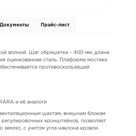
Документы
Прайс-лист
й волной. Шаг обрешетки - 400 мм, длина
ния оцинкованная сталь. Плаформа мостика
 обеспечивается противоскользящий
RARA и её аналоги
, вентиляционным шахтам, внешним блокам
 регулировочных кронштейнов, позволяет
земле), с учетом угла наклона кровли.