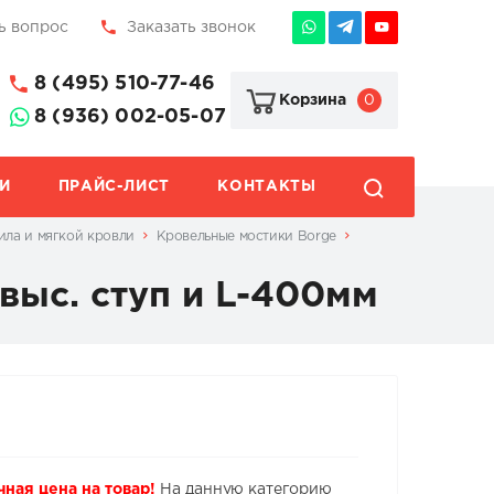
ь вопрос
Заказать звонок
8 (495) 510-77-46
0
Корзина
8 (936) 002-05-07
И
ПРАЙС-ЛИСТ
КОНТАКТЫ
ила и мягкой кровли
Кровельные мостики Borge
выс. ступ и L-400мм
чная цена на товар!
На данную категорию