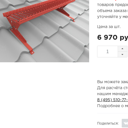
товаров предо
объема заказа
уточняйте у м
Цена за шт.
6 970 ру
Вы можете зака
Для расчёта с
нашим менедж
8 (495) 510-77
Подробнее о м
Поделиться: