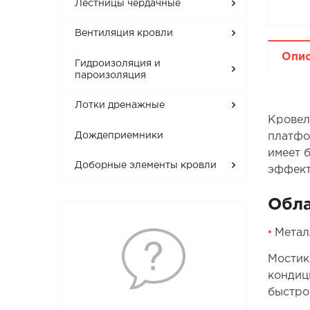
Лестницы чердачные
Вентиляция кровли
Опи
Гидроизоляция и
пароизоляция
Лотки дренажные
Кровел
Дождеприемники
платфо
имеет 
Доборные элементы кровли
эффект
Обла
Метал
Мостик
кондиц
быстро