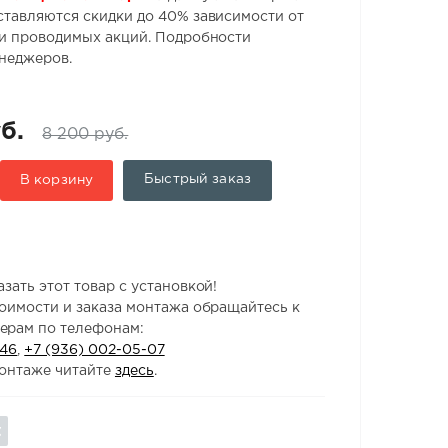
ставляются скидки до 40% зависимости от
 и проводимых акций. Подробности
енеджеров.
б.
8 200 руб.
Быстрый заказ
В корзину
зать этот товар с установкой!
тоимости и заказа монтажа обращайтесь к
ерам по телефонам:
-46
,
+7 (936) 002-05-07
онтаже читайте
здесь
.