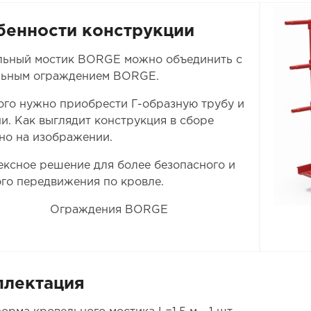
бенности конструкции
льный мостик BORGE можно объединить с
льным ограждением BORGE.
ого нужно приобрести Г-образную трубу и
и. Как выглядит конструкция в сборе
но на изображении.
ксное решение для более безопасного и
го передвижения по кровле.
Ограждения BORGE
плектация