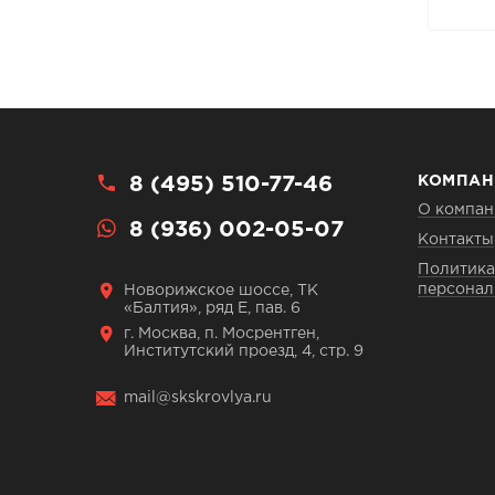
8 (495) 510-77-46
КОМПАН
О компан
8 (936) 002-05-07
Контакты
Политика
персонал
Новорижское шоссе, ТК
«Балтия», ряд Е, пав. 6
г. Москва, п. Мосрентген,
Институтский проезд, 4, стр. 9
mail@skskrovlya.ru