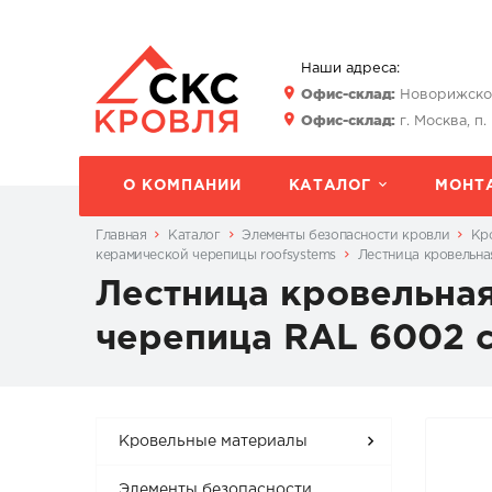
Наши адреса:
Офис-склад:
Новорижское 
Офис-склад:
г. Москва, п.
О КОМПАНИИ
КАТАЛОГ
МОНТ
Главная
Каталог
Элементы безопасности кровли
Кр
керамической черепицы roofsystems
Лестница кровельна
Лестница кровельная
черепица RAL 6002 
Кровельные материалы
Элементы безопасности