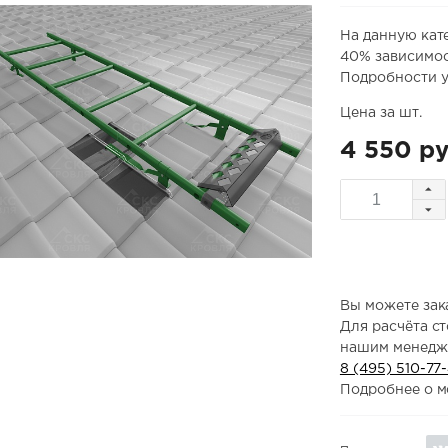
На данную кат
40% зависимос
Подробности у
Цена за шт.
4 550 ру
Вы можете зака
Для расчёта с
нашим менедж
8 (495) 510-77
Подробнее о м