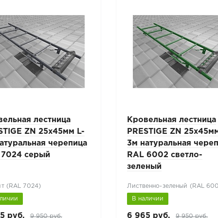
вельная лестница
Кровельная лестница
STIGE ZN 25х45мм L-
PRESTIGE ZN 25х45мм
атуральная черепица
3м натуральная чере
 7024 серый
RAL 6002 светло-
зеленый
т (RAL 7024)
Лиственно-зеленый (RAL 60
аличии
В наличии
5 руб.
6 965 руб.
9 950 руб.
9 950 руб.