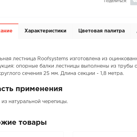
Поделиться:
сание
Характеристики
Цветовая палитра
ьная лестница Roofsystems изготовлена из оцинкованн
укция: опорные балки лестницы выполнены из трубы о
руглого сечения 25 мм. Длина секции - 1,8 метра.
сть применения
 из натуральной черепицы.
ожие товары