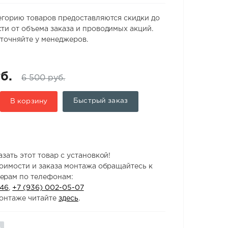
егорию товаров предоставляются скидки до
ти от объема заказа и проводимых акций.
точняйте у менеджеров.
б.
6 500 руб.
Быстрый заказ
В корзину
зать этот товар с установкой!
тоимости и заказа монтажа обращайтесь к
ерам по телефонам:
-46
,
+7 (936) 002-05-07
онтаже читайте
здесь
.