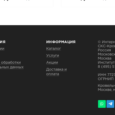
ИЯ
ИНФОРМАЦИЯ
© Интерн
СКС-Кро
ии
Каталог
Россия
Московск
Услуги
Москва
 обработки
Акции
Институтс
8 (495) 5
ьных данных
Доставка и
оплата
ИНН 772
ОГРНИП 
Кровельн
Москве, 