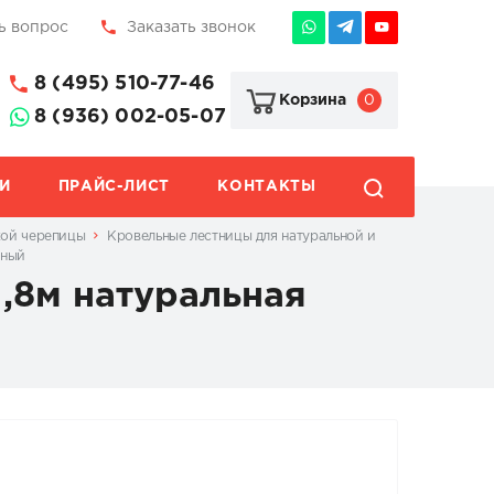
ь вопрос
Заказать звонок
8 (495) 510-77-46
0
Корзина
8 (936) 002-05-07
И
ПРАЙС-ЛИСТ
КОНТАКТЫ
кой черепицы
Кровельные лестницы для натуральной и
еный
,8м натуральная