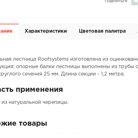
Поделиться:
сание
Характеристики
Цветовая палитра
ьная лестница Roofsystems изготовлена из оцинкованн
укция: опорные балки лестницы выполнены из трубы о
руглого сечения 25 мм. Длина секции - 1,2 метра.
сть применения
 из натуральной черепицы.
ожие товары