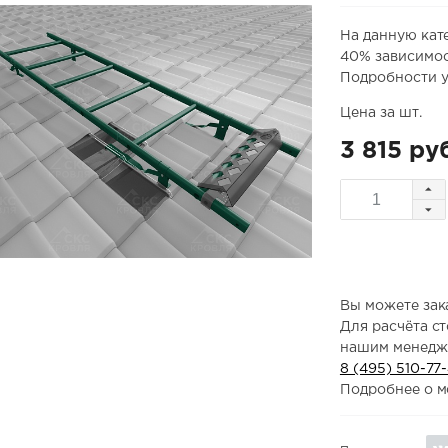
На данную кат
40% зависимос
Подробности у
Цена за шт.
3 815 ру
Вы можете зака
Для расчёта с
нашим менедж
8 (495) 510-77
Подробнее о м