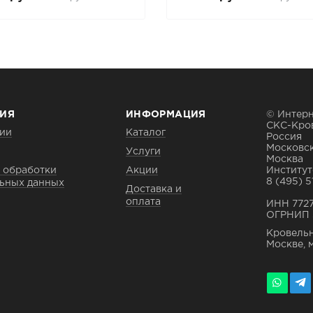
ИЯ
ИНФОРМАЦИЯ
© Интерн
СКС-Кро
ии
Каталог
Россия
Московск
Услуги
Москва
 обработки
Акции
Институтс
8 (495) 5
ьных данных
Доставка и
оплата
ИНН 772
ОГРНИП 
Кровельн
Москве, 