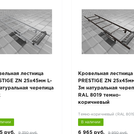
вельная лестница
Кровельная лестница
STIGE ZN 25х45мм L-
PRESTIGE ZN 25х45мм
атуральная черепица
3м натуральная чере
к
RAL 8019 темно-
коричневый
Темно-коричневый (RAL 801
аличии
В наличии
5 руб.
6 965 руб.
9 350 руб.
9 950 руб.