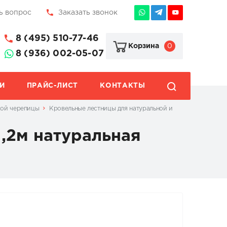
ь вопрос
Заказать звонок
8 (495) 510-77-46
0
Корзина
8 (936) 002-05-07
И
ПРАЙС-ЛИСТ
КОНТАКТЫ
кой черепицы
Кровельные лестницы для натуральной и
,2м натуральная