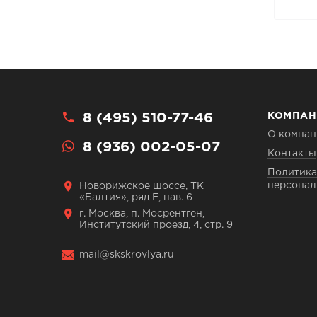
8 (495) 510-77-46
КОМПАН
О компан
8 (936) 002-05-07
Контакты
Политика
персонал
Новорижское шоссе, ТК
«Балтия», ряд Е, пав. 6
г. Москва, п. Мосрентген,
Институтский проезд, 4, стр. 9
mail@skskrovlya.ru