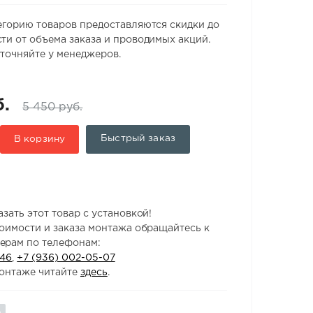
егорию товаров предоставляются скидки до
ти от объема заказа и проводимых акций.
точняйте у менеджеров.
б.
5 450 руб.
Быстрый заказ
В корзину
зать этот товар с установкой!
тоимости и заказа монтажа обращайтесь к
ерам по телефонам:
-46
,
+7 (936) 002-05-07
онтаже читайте
здесь
.