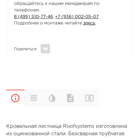
обращайтесь к нашим менеджерам по
телефонам:
8 (495) 510-77-46
,
+7 (936) 002-05-07
Подробнее о монтаже читайте
здесь
.
Поделиться:
Цветовая
Прайс-
Характеристики
Документы
Описание
палитра
лист
Кровельная лестница Roofsystems изготовлена
из оцинкованной стали. Безсварная трубчатая