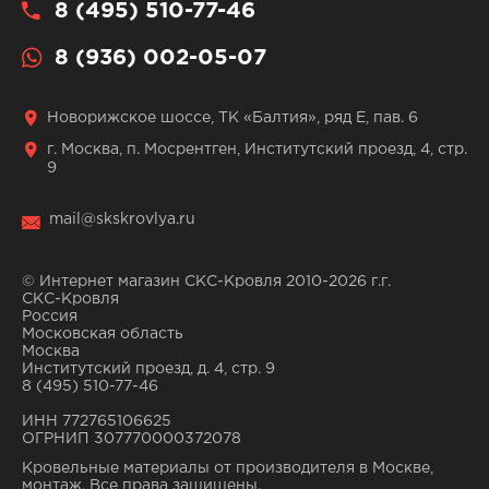
8 (495) 510-77-46
8 (936) 002-05-07
Новорижское шоссе, ТК «Балтия», ряд Е, пав. 6
г. Москва, п. Мосрентген, Институтский проезд, 4, стр.
9
mail@skskrovlya.ru
© Интернет магазин СКС-Кровля 2010-2026 г.г.
СКС-Кровля
Россия
Московская область
Москва
Институтский проезд, д. 4, стр. 9
8 (495) 510-77-46
ИНН 772765106625
ОГРНИП 307770000372078
Кровельные материалы от производителя в Москве,
монтаж. Все права защищены.