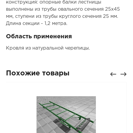
конструкция: опорные балки лестницы
выполнены из трубы овального сечения 25х45
мм, ступени из трубы круглого сечения 25 мм.
Длина секции - 1,2 метра.
Область применения
Кровля из натуральной черепицы.
Похожие товары