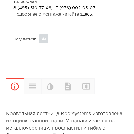
телефонам:
8 (495) 510-77-46
,
+7 (936) 002-05-07
Подробнее о монтаже читайте
здесь
.
Поделиться:
Цветовая
Прайс-
Характеристики
Документы
Описание
палитра
лист
Кровельная лестница Roofsystems изготовлена
из оцинкованной стали. Устанавливается на
металлочерепицу, профнастил и гибкую