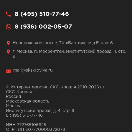
8 (495) 510-77-46
8 (936) 002-05-07
Новорижское шоссе, ТК «Балтия», ряд Е, пав. 6
г. Москва, п. Мосрентген, Институтский проезд, 4, стр.
9
mail@skskrovlya.ru
© Интернет магазин СКС-Кровля 2010-2026 г.г.
СКС-Кровля
Россия
Московская область
Москва
Институтский проезд, д. 4, стр. 9
8 (495) 510-77-46
ИНН 772765106625
ОГРНИП 307770000372078