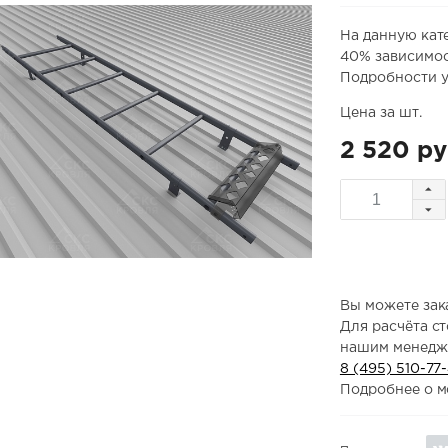
На данную кат
40% зависимос
Подробности у
Цена за шт.
2 520 ру
Вы можете зака
Для расчёта с
нашим менедж
8 (495) 510-77
Подробнее о м