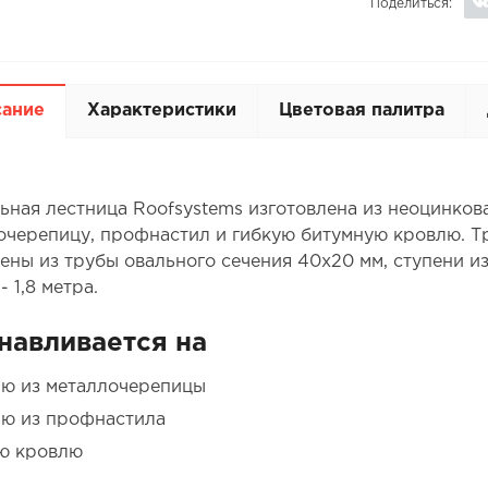
Поделиться:
сание
Характеристики
Цветовая палитра
ьная лестница Roofsystems изготовлена из неоцинкова
очерепицу, профнастил и гибкую битумную кровлю. Т
ены из трубы овального сечения 40х20 мм, ступени из
- 1,8 метра.
навливается на
ю из металлочерепицы
ю из профнастила
ю кровлю