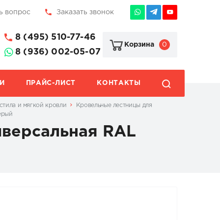
ь вопрос
Заказать звонок
8 (495) 510-77-46
0
Корзина
8 (936) 002-05-07
И
ПРАЙС-ЛИСТ
КОНТАКТЫ
стила и мягкой кровли
Кровельные лестницы для
ерый
иверсальная RAL