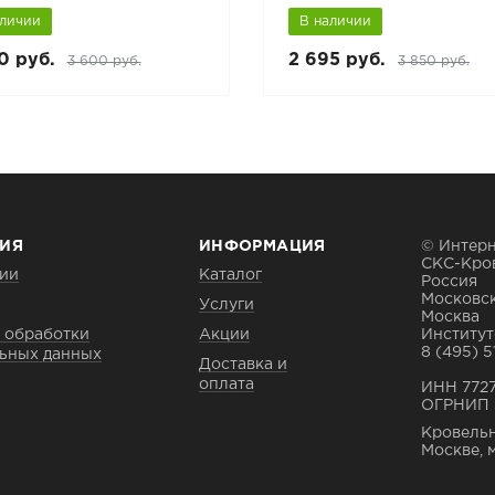
аличии
В наличии
0 руб.
2 695 руб.
3 600 руб.
3 850 руб.
ИЯ
ИНФОРМАЦИЯ
© Интерн
СКС-Кро
ии
Каталог
Россия
Московск
Услуги
Москва
 обработки
Акции
Институтс
8 (495) 5
ьных данных
Доставка и
оплата
ИНН 772
ОГРНИП 
Кровельн
Москве, 