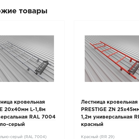
ожие товары
тница кровельная
Лестница кровельная
E 20x40мм L-1,8м
PRESTIGE ZN 25x45мм
версальная RAL 7004
1,2м универсальная 
тло-серый
красный
льно-серый (RAL 7004)
Красный (RR 29)