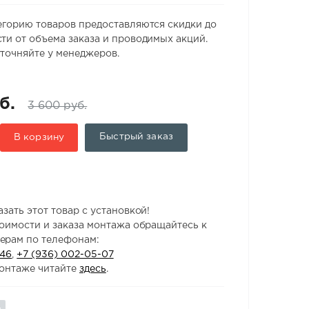
егорию товаров предоставляются скидки до
ти от объема заказа и проводимых акций.
точняйте у менеджеров.
б.
3 600 руб.
Быстрый заказ
В корзину
зать этот товар с установкой!
тоимости и заказа монтажа обращайтесь к
ерам по телефонам:
-46
,
+7 (936) 002-05-07
онтаже читайте
здесь
.