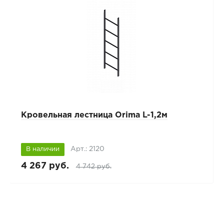
Кровельная лестница Orima L-1,2м
Арт.: 2120
В наличии
4 267 руб.
4 742 руб.