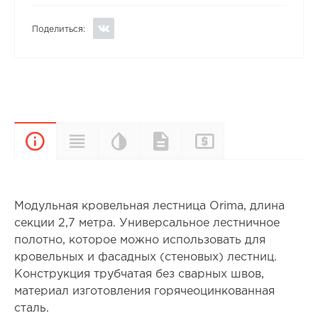
Поделиться:
Цветовая
Прайс-
Характеристики
Документы
Описание
палитра
лист
Модульная кровельная лестница Orima, длина
секции 2,7 метра. Универсальное лестничное
полотно, которое можно использовать для
кровельных и фасадных (стеновых) лестниц.
Конструкция трубчатая без сварных швов,
материал изготовления горячеоцинкованная
сталь.