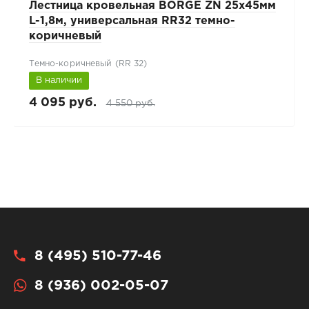
Лестница кровельная BORGE ZN 25х45мм
L-1,8м, универсальная RR32 темно-
коричневый
Темно-коричневый (RR 32)
В наличии
4 095 руб.
4 550 руб.
8 (495) 510-77-46
8 (936) 002-05-07