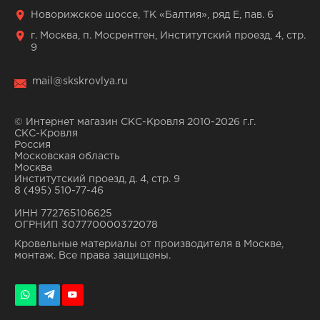
Новорижское шоссе, ТК «Балтия», ряд Е, пав. 6
г. Москва, п. Мосрентген, Институтский проезд, 4, стр.
9
mail@skskrovlya.ru
© Интернет магазин СКС-Кровля 2010-2026 г.г.
СКС-Кровля
Россия
Московская область
Москва
Институтский проезд, д. 4, стр. 9
8 (495) 510-77-46
ИНН 772765106625
ОГРНИП 307770000372078
Кровельные материалы от производителя в Москве,
монтаж. Все права защищены.