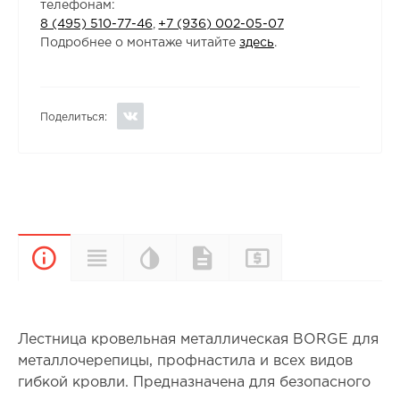
телефонам:
8 (495) 510-77-46
,
+7 (936) 002-05-07
Подробнее о монтаже читайте
здесь
.
Поделиться:
Цветовая
Прайс-
Характеристики
Документы
Описание
палитра
лист
Лестница кровельная металлическая BORGE для
металлочерепицы, профнастила и всех видов
гибкой кровли. Предназначена для безопасного