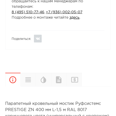
обращайтесь к нашим менеджерам по
телефонам:
8 (495) 510-77-46
,
+7 (936) 002-05-07
Подробнее о монтаже читайте
здесь
.
Поделиться:
Цветовая
Прайс-
Характеристики
Документы
Описание
палитра
лист
Парапетный кровельный мостик Руфсистемс
PRESTIGE ZN 400 мм L-1,5 м RAL 8017