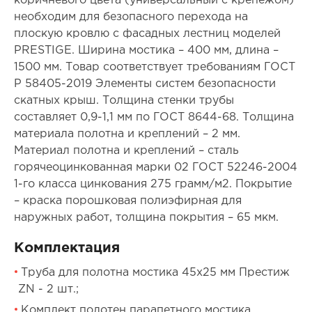
коричневого цвета (универсальный с крепежом)
необходим для безопасного перехода на
плоскую кровлю с фасадных лестниц моделей
PRESTIGE. Ширина мостика – 400 мм, длина –
1500 мм. Товар соответствует требованиям ГОСТ
Р 58405-2019 Элементы систем безопасности
скатных крыш. Толщина стенки трубы
составляет 0,9-1,1 мм по ГОСТ 8644-68. Толщина
материала полотна и креплений – 2 мм.
Материал полотна и креплений – сталь
горячеоцинкованная марки 02 ГОСТ 52246-2004
1-го класса цинкования 275 грамм/м2. Покрытие
– краска порошковая полиэфирная для
наружных работ, толщина покрытия – 65 мкм.
Комплектация
Труба для полотна мостика 45х25 мм Престиж
ZN - 2 шт.;
Комплект полотен парапетного мостика