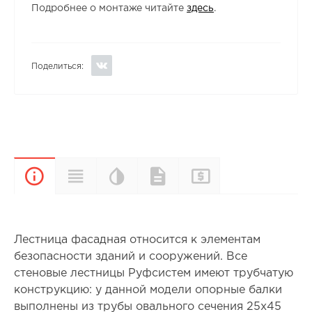
Подробнее о монтаже читайте
здесь
.
Поделиться:
Цветовая
Прайс-
Характеристики
Документы
Описание
палитра
лист
Лестница фасадная относится к элементам
безопасности зданий и сооружений. Все
стеновые лестницы Руфсистем имеют трубчатую
конструкцию: у данной модели опорные балки
выполнены из трубы овального сечения 25х45