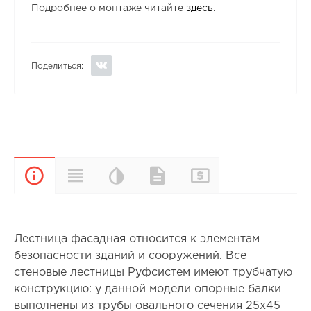
Подробнее о монтаже читайте
здесь
.
Поделиться:
Цветовая
Прайс-
Характеристики
Документы
Описание
палитра
лист
Лестница фасадная относится к элементам
безопасности зданий и сооружений. Все
стеновые лестницы Руфсистем имеют трубчатую
конструкцию: у данной модели опорные балки
выполнены из трубы овального сечения 25х45