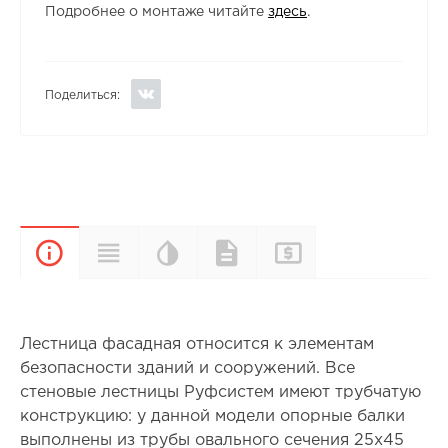
Подробнее о монтаже читайте
здесь
.
Поделиться:
Цветовая
Прайс-
Характеристики
Документы
Описание
палитра
лист
Лестница фасадная относится к элементам
безопасности зданий и сооружений. Все
стеновые лестницы Руфсистем имеют трубчатую
конструкцию: у данной модели опорные балки
выполнены из трубы овального сечения 25х45