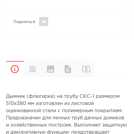
Поделиться:
Цвета и
Прайс-
Характеристики
Документы
Описание
покрытия
лист
Дымник (флюгарка) на трубу СКС-1 размером
510х380 мм изготовлен из листовой
оцинкованной стали с полимерным покрытием.
Предназначен для печных труб дачных домиков
и хозяйственных построек. Выполняет защитную
и декоративную функции: предотвращает