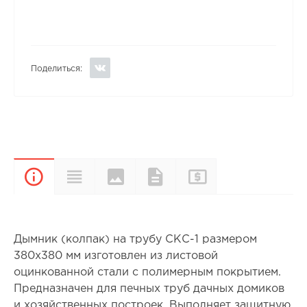
Поделиться:
Цвета и
Прайс-
Характеристики
Документы
Описание
покрытия
лист
Дымник (колпак) на трубу СКС-1 размером
380х380 мм изготовлен из листовой
оцинкованной стали с полимерным покрытием.
Предназначен для печных труб дачных домиков
и хозяйственных построек. Выполняет защитную