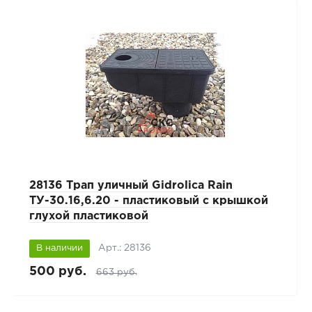
28136 Трап уличный Gidrolica Rain
ТУ-30.16,6.20 - пластиковый с крышкой
глухой пластиковой
Арт.: 28136
В наличии
500 руб.
663 руб.