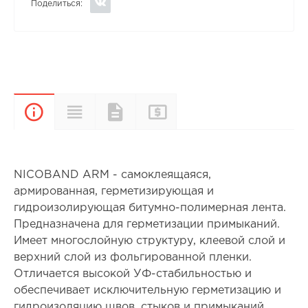
Поделиться:
Прайс-
Характеристики
Документы
Описание
лист
NICOBAND ARM - самоклеящаяся,
армированная, герметизирующая и
гидроизолирующая битумно-полимерная лента.
Предназначена для герметизации примыканий.
Имеет многослойную структуру, клеевой слой и
верхний слой из фольгированной пленки.
Отличается высокой УФ-стабильностью и
обеспечивает исключительную герметизацию и
гидроизоляцию швов, стыков и примыканий.