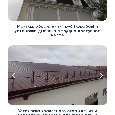
Монтаж обрамлений труб (коробов) и
установка дымника в трудно доступном
месте
Установка кровленого ограждения и