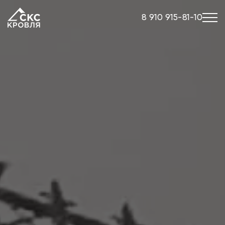
8 910 915-81-10