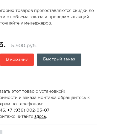
егорию товаров предоставляются скидки до
ти от объема заказа и проводимых акций.
точняйте у менеджеров.
б.
5 900 руб.
Быстрый заказ
В корзину
зать этот товар с установкой!
тоимости и заказа монтажа обращайтесь к
ерам по телефонам:
-46
,
+7 (936) 002-05-07
онтаже читайте
здесь
.