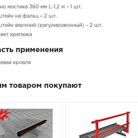
о мостика 360 мм L-1,2 м – 1 шт.
тейн на фальц – 2 шт.
тейн верхний (регулировочный) – 2 шт.
ект крепежа
сть применения
евая кровля
им товаром покупают