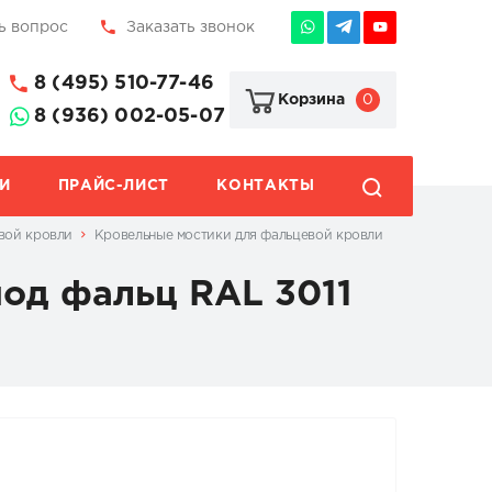
ь вопрос
Заказать звонок
8 (495) 510-77-46
0
Корзина
8 (936) 002-05-07
И
ПРАЙС-ЛИСТ
КОНТАКТЫ
вой кровли
Кровельные мостики для фальцевой кровли
под фальц RAL 3011