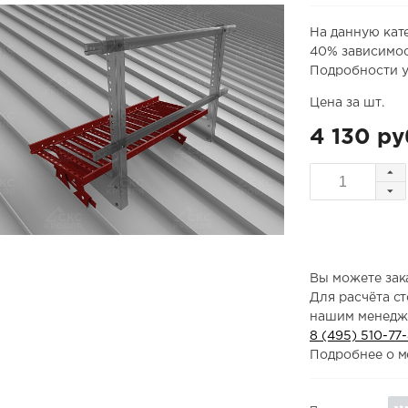
На данную кат
40% зависимос
Подробности у
Цена за шт.
4 130 ру
Вы можете зака
Для расчёта с
нашим менедж
8 (495) 510-77
Подробнее о м