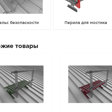
ельс безопасности
Перила для мостика
ожие товары