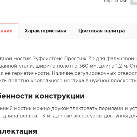
Поделиться:
сание
Характеристики
Цветовая палитра
дной мостик Руфсистемс Престиж Zn для фальцевой к
ванной стали, ширина полотна 360 мм, длина 1,2 м. О
я ее герметичности. Наличие регулировочных отверст
ить полотно кровельного мостика в нужной плоскости 
енности конструкции
ьный мостик можно доукомплектовать перилами и уст
р, длина рельса - 3 м. Данные аксессуары доступны дл
плектация