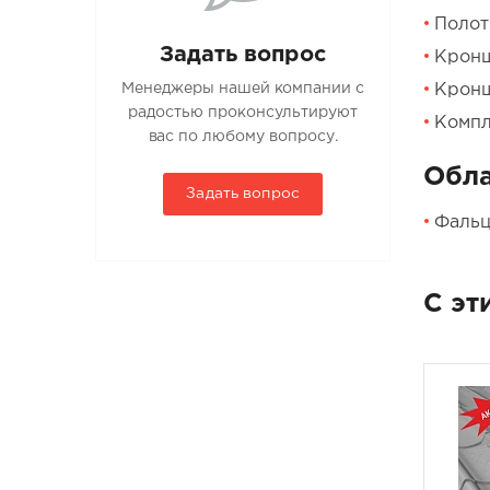
Полотн
Задать вопрос
Кронш
Кронш
Менеджеры нашей компании с
радостью проконсультируют
Компл
вас по любому вопросу.
Обла
Задать вопрос
Фальц
С эт